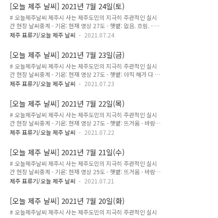
비가 한두방울씩 떨어지기도 함. 비 종종 오겠는데요?" 비가 옵
[오늘 제주 날씨] 2021년 7월 24일(토)
니다. 많이 내리진 않지만요. - 기온: 현재 영상 27도 - 햇볕: 없음
# 오늘제주날씨 제주시 사는 제주도민의 지극히 주관적인 실시
- 바람: 시원하게 불어줌 - 구름: 흐림 - 느낌: "하루 종일 비가 왔
간 현장 날씨중계 - 기온: 현재 영상 27도 - 햇볕: 없음. 흐림. - 바
다가 말았다가. 흐린 일요일. 덜 더운 하루."
람: 시원. - 구름: 온통 흐린구름. - 느낌: "비 안오는 흐린날씨. 덜
제주 표류기/오늘 제주 날씨
2021.07.24
더워서 좋지만 그래도 주말에는 기왕이면 햇볕 있었으면🥺" - 기
온: 현재 영상 29도 - 햇볕: 쨍쨍 - 바람: 살랑살랑 - 구름: 흰구름
[오늘 제주 날씨] 2021년 7월 23일(금)
이 가득. - 느낌: "해가 나왔습니다. 덥지만, 그래도 주말이니까
# 오늘제주날씨 제주시 사는 제주도민의 지극히 주관적인 실시
요! 흐린것보단 좋습니다ㅎ" 회색 날씨 하늘인데 흐린날은 또 아
간 현장 날씨중계 - 기온: 현재 영상 27도 - 햇볕: 아직 해가 다 올
니예요ㅋㅋ 신기한 날씨. 덥지만 바람이 시원하게 불어서 좋네
라오지 않아서 무난. - 바람: 선선하게 불어줌. - 구름: 오늘도 낮
요!
제주 표류기/오늘 제주 날씨
2021.07.23
은 고도에는 큰 구름들이. 높은 고도에는 구름이 흐리거나 없음.
- 느낌: "살짝 흐린것 같은데 비가오려나..." 부슬부슬 비가 오네
[오늘 제주 날씨] 2021년 7월 22일(목)
요. 많이 내리고 있지는 않습니다😄 오늘은 날씨 변화가 많을듯
# 오늘제주날씨 제주시 사는 제주도민의 지극히 주관적인 실시
하니 자주 사진으로 중계해드릴게요! - 기온: 현재 영상 28도 -
간 현장 날씨중계 - 기온: 현재 영상 27도 - 햇볕: 뜨거움 - 바람:
햇볕: 없음. - 바람: 매우 약하게. - 구름: 가득. - 느낌: "뜨겁지 않
선선하게 부는 중. - 구름: 별로 없음. - 느낌: "낮이 되면 또 뜨겁
지만 그냥 덥습니다. 바람도 약하고. 비는 안오네요!ㅎ"
제주 표류기/오늘 제주 날씨
2021.07.22
겠지만, 지금은 일단 기온도 바람도 적당!" - 기온: 현재 영상 28
도 - 햇볕: 강하지 않음. - 바람: 선선하게 부는 중. - 구름: 넓게 퍼
[오늘 제주 날씨] 2021년 7월 21일(수)
져서 많아요 - 느낌: "해는 점점 내려가고 바람은 (습하지만) 여
# 오늘제주날씨 제주시 사는 제주도민의 지극히 주관적인 실시
전히 선선하게 부네요. 좋은 날씨 입니다😎" 캬- 하귀포구 노을
간 현장 날씨중계 - 기온: 현재 영상 29도 - 햇볕: 뜨거움 - 바람:
완전 사랑합니다 😍😍
살살 불다가 없네요 지금은 - 구름: 흰구름 종종 있음. - 느낌: "오
제주 표류기/오늘 제주 날씨
2021.07.21
늘도 뜨거운 낮시간입니다. 바람이 살짝 있긴해요!!"
[오늘 제주 날씨] 2021년 7월 20일(화)
# 오늘제주날씨 제주시 사는 제주도민의 지극히 주관적인 실시