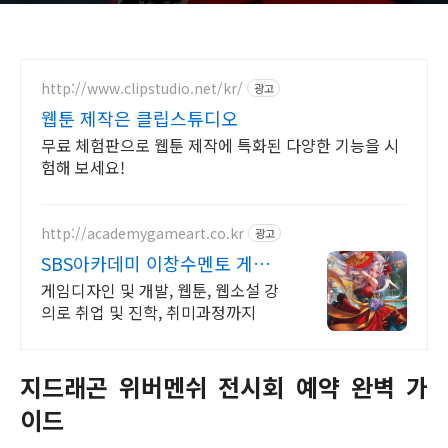
http://www.clipstudio.net/kr/
광고
웹툰 제작은 클립스튜디오
무료 체험판으로 웹툰 제작에 특화된 다양한 기능을 시
험해 보세요!
http://academygameart.co.kr
광고
SBS아카데미 이창수멘토 게임,
웹툰,웹소설A to Z
게임디자인 및 개발, 웹툰, 웹소설 강
의로 취업 및 진학, 취미과정까지
지드래곤 위버멘쉬 전시회 예약 완벽 가
이드