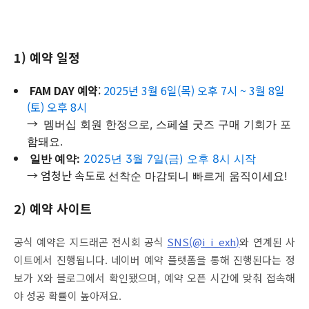
1)
예약 일정
FAM DAY 예약
:
2025년 3월 6일(목) 오후 7시 ~ 3월 8일
(토) 오후 8시
→
멤버십 회원 한정으로, 스페셜 굿즈 구매 기회가 포
함돼요.
일반 예약:
2025년 3월 7일(금) 오후 8시 시작
→
엄청난 속도로
선착순 마감되니 빠르게 움직이세요!
2)
예약 사이트
공식 예약은 지드래곤 전시회 공식
SNS(@i_i_exh)
와 연계된 사
이트에서 진행됩니다. 네이버 예약 플랫폼을 통해 진행된다는 정
보가 X와 블로그에서 확인됐으며, 예약 오픈 시간에 맞춰 접속해
야 성공 확률이 높아져요.