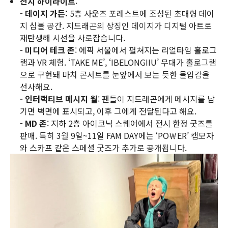
전시 하이라이트
:
- 데이지 가든:
5층 사운즈 포레스트에 조성된 초대형 데이
지 심볼 공간. 지드래곤의 상징인 데이지가 디지털 아트로
재탄생해 시선을 사로잡습니다.
- 미디어 테크 존
: 에픽 서울에서 펼쳐지는 리얼타임 홀로그
램과 VR 체험. ‘TAKE ME’, ‘IBELONGIIU’ 무대가 홀로그램
으로 구현돼 마치 콘서트를 눈앞에서 보는 듯한 몰입감을
선사해요.
- 인터랙티브 메시지 월
: 팬들이 지드래곤에게 메시지를 남
기면 벽면에 표시되고, 이후 그에게 전달된다고 해요.
- MD 존
: 지하 2층 아이코닉 스퀘어에서 전시 한정 굿즈를
판매. 특히 3월 9일~11일 FAM DAY에는 ‘PO￦ER’ 캡모자
와 스카프 같은 스페셜 굿즈가 추가로 공개됩니다.