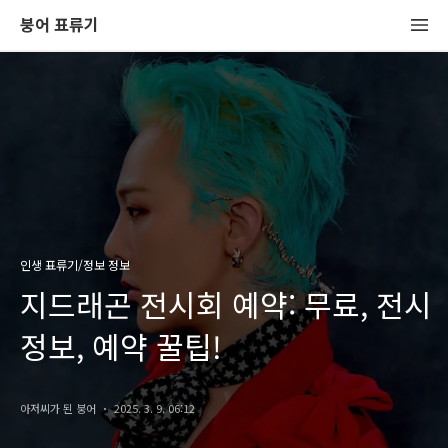
붕어 표류기
인생 표류기/정보 정보
지드래곤 전시회 예약: 무료, 전시
정보, 예약 꿀팁!
아저씨가 된 붕어
2025. 3. 9. 06:12