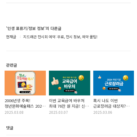
'인생 표류기/정보 정보'의 다른글
현재글
지드래곤 전시회 예약: 무료, 전시 정보, 예약 꿀팁!
관련글
2006년생 주목!
이번 교육급여 바우처
혹시 나도 이번
청년문화예술패스 2025
최대 76만 원 지급! 신청
근로장려금 대상자?
신청 누리집
대상 & 사용처 총정리
지금 바로 확인하고
2025.03.08
2025.03.07
2025.03.06
신청하세요!
댓글