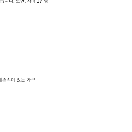
습니다. 또한, 자녀 1인당
직계존속이 있는 가구