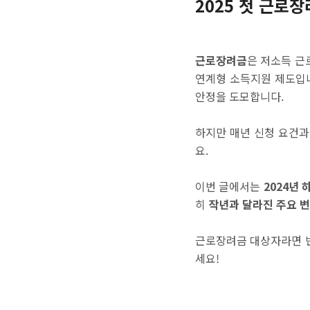
2025 첫 근로장
근로장려금
은 저소득 근
연계형 소득지원 제도입니
안정을 도모합니다.
하지만 매년 신청 요건과
요.
이번 글에서는
2024년
히
작년과 달라진 주요 변
근로장려금 대상자라면
세요!