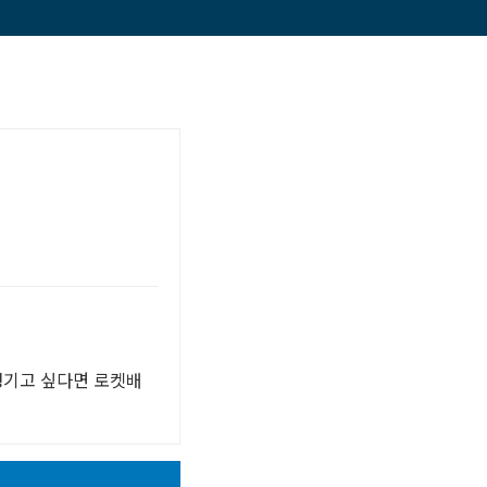
챙기고 싶다면 로켓배