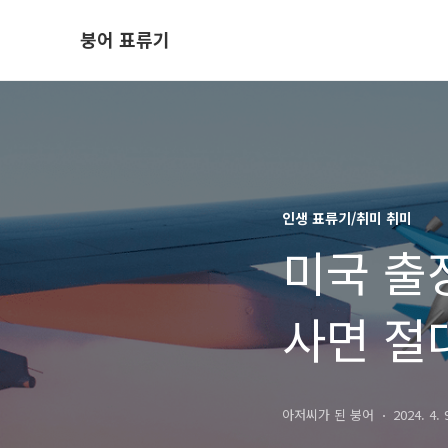
붕어 표류기
인생 표류기/취미 취미
미국 출
사면 절
아저씨가 된 붕어
2024. 4. 