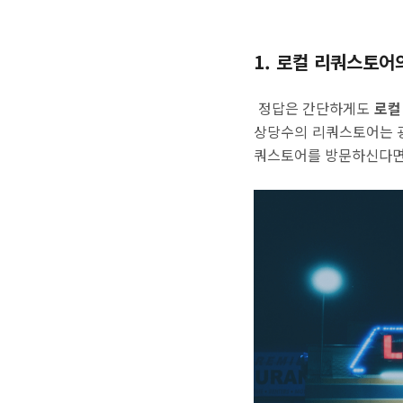
1.
로컬 리쿼스토어
정답은 간단하게도
로컬
상당수의 리쿼스토어는 굉
쿼스토어를 방문하신다면