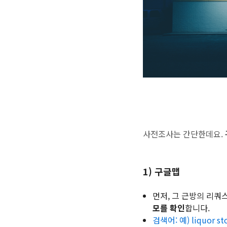
사전조사는 간단한데요.
1) 구글맵
먼저, 그 근방의 리
모를 확인
합니다.
검색어: 예) liquor st