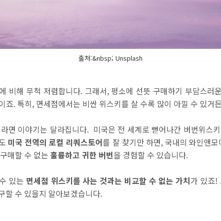
출처:&nbsp; Unsplash
 비해 무척 저렴합니다. 그래서, 평소에 선뜻 구매하기 부담스러
죠. 특히, 면세점에서는 비싼 위스키를 살 수록 많이 아낄 수 있거든
라면 이야기는 달라집니다. 미국은 전 세계로 뻗어나간 버번위스키
라도
미국 전역의 로컬 리쿼스토어
를 잘 찾기만 하면, 국내의 와인앤모
 구매할 수 없는
훌륭하고 귀한 버번
을 경험할 수 있습니다.
 수 있는
면세점 위스키를 사는 것과는 비교할 수 없는 가치
가 있죠!
구할 수 있을지 알아보겠습니다.