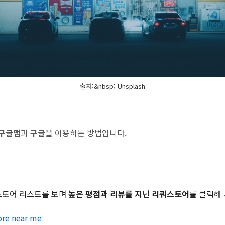
출처:&nbsp; Unsplash
구글맵
과
구글
을 이용하는 방법입니다.
쿼스토어 리스트를 보며
높은 평점과 리뷰를 지닌 리쿼스토어
를 클릭해
ore near me