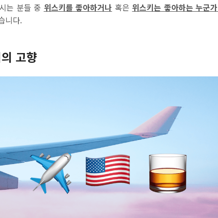
오시는 분들 중
위스키를 좋아하거나
혹은
위스키는 좋아하는 누군가
습니다.
키의 고향