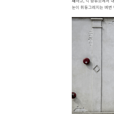
재
하고, 각 증류소에서
눈이 휘둥그레지는 버번 