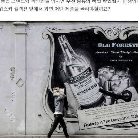
 내놓은 브랜드와 라인업을 합치면
수천 종류의 버번 라인업
이 탄생합
위스키 셀렉션 앞에서 과연 어떤 제품을 골라야할까요?