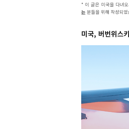
* 이 글은 미국을 다녀
는
분들을 위해 작성되었
미국, 버번위스