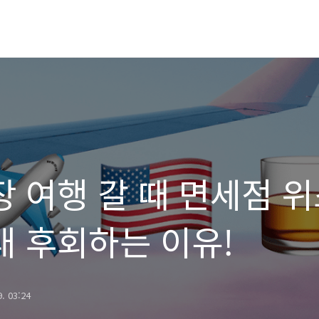
장 여행 갈 때 면세점 
대 후회하는 이유!
9. 03:24