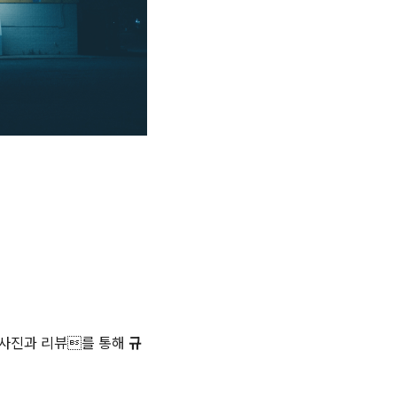
 사진과 리뷰를 통해
규