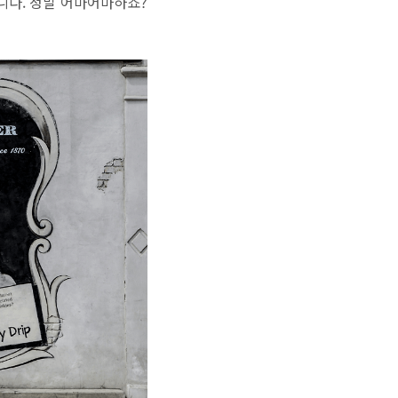
니다. 정말 어마어마하죠?