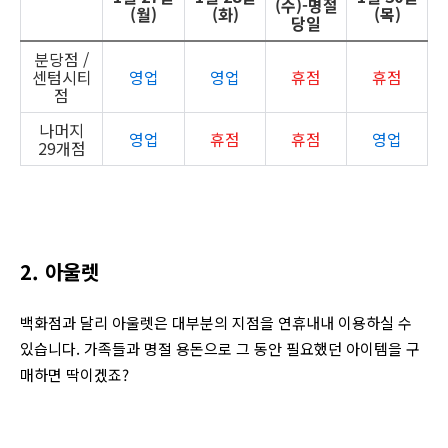
(수)-명절
(월)
(화)
(목)
당일
분당점 /
센텀시티
영업
영업
휴점
휴점
점
나머지
영업
휴점
휴점
영업
29개점
2. 아울렛
백화점과 달리 아울렛은 대부분의 지점을 연휴내내 이용하실 수
있습니다. 가족들과 명절 용돈으로 그 동안 필요했던 아이템을 구
매하면 딱이겠죠?