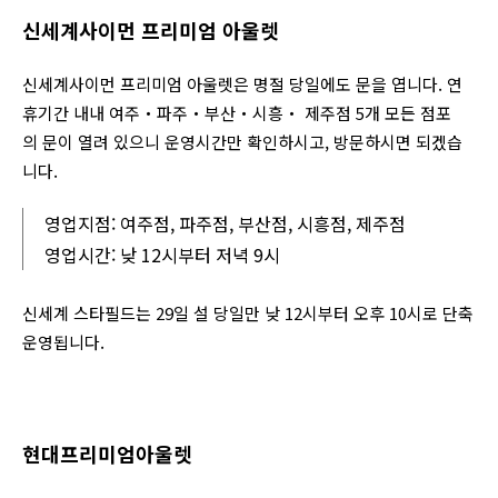
신세계사이먼 프리미엄 아울렛
신세계사이먼 프리미엄 아울렛은 명절 당일에도 문을 엽니다. 연
휴기간 내내
여주‧파주‧부산‧시흥‧ 제주점 5개 모든 점포
의
문이 열려 있으니 운영시간만 확인하시고, 방문하시면 되겠습
니다.
영업지점: 여주점, 파주점, 부산점, 시흥점, 제주점
영업시간: 낮 12시부터 저녁 9시
신세계 스타필드는 29일 설 당일만 낮 12시부터 오후 10시로 단축
운영됩니다.
현대프리미엄아울렛