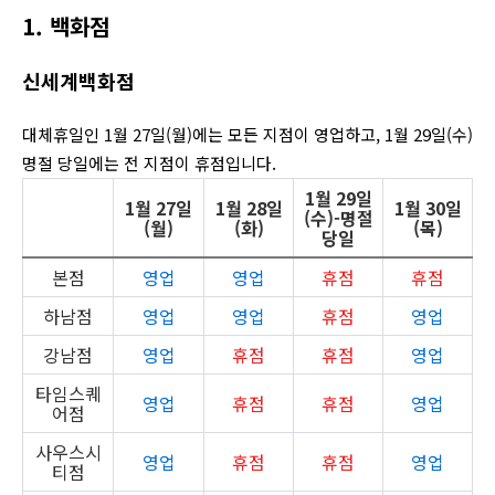
1. 백화점
신세계백화점
대체휴일인 1월 27일(월)에는 모든 지점이 영업하고, 1월 29일(수)
명절 당일에는 전 지점이 휴점입니다.
1월 29일
1월 27일
1월 28일
1월 30일
(수)-명절
(월)
(화)
(목)
당일
본점
영업
영업
휴점
휴점
하남점
영업
영업
휴점
영업
강남점
영업
휴점
휴점
영업
타임스퀘
영업
휴점
휴점
영업
어점
사우스시
영업
휴점
휴점
영업
티점