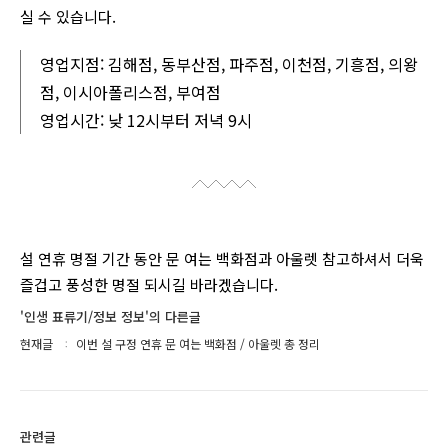
실 수 있습니다.
영업지점: 김해점, 동부산점, 파주점, 이천점, 기흥점, 의왕
점, 이시아폴리스점, 부여점
영업시간: 낮 12시부터 저녁 9시
설 연휴 명절 기간 동안 문 여는 백화점과 아울렛 참고하셔서 더욱
즐겁고 풍성한 명절 되시길 바라겠습니다.
'인생 표류기/정보 정보'의 다른글
현재글
이번 설 구정 연휴 문 여는 백화점 / 아울렛 총 정리
관련글