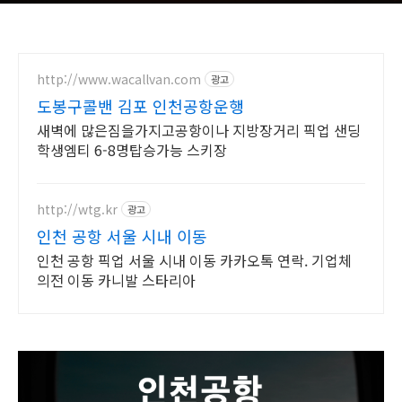
http://www.wacallvan.com
광고
도봉구콜밴 김포 인천공항운행
새벽에 많은짐을가지고공항이나 지방장거리 픽업 샌딩
학생엠티 6-8명탑승가능 스키장
http://wtg.kr
광고
인천 공항 서울 시내 이동
인천 공항 픽업 서울 시내 이동 카카오톡 연락. 기업체
의전 이동 카니발 스타리아