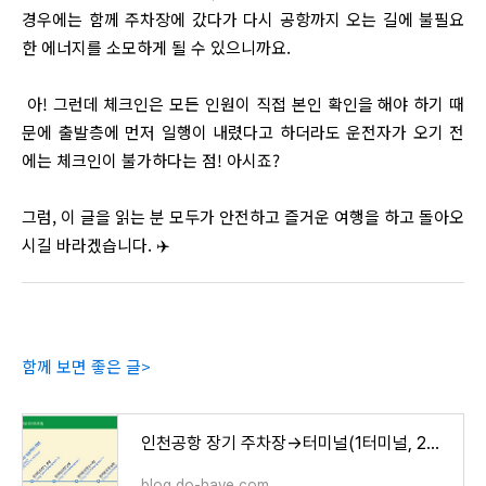
경우에는 함께 주차장에 갔다가 다시 공항까지 오는 길에 불필요
한 에너지를 소모하게 될 수 있으니까요.
아! 그런데 체크인은 모든 인원이 직접 본인 확인을 해야 하기 때
문에 출발층에 먼저 일행이 내렸다고 하더라도 운전자가 오기 전
에는 체크인이 불가하다는 점! 아시죠?
그럼, 이 글을 읽는 분 모두가 안전하고 즐거운 여행을 하고 돌아오
시길 바라겠습니다. ✈️
함께 보면 좋은 글>
인천공항 장기 주차장→터미널(1터미널, 2터미널) 가는 공항버스 셔틀 노선, 위치, 시간
blog.do-have.com