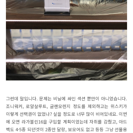
그런데 말입니다. 문제는 비닐에 싸인 섹션 뿐만이 아니었습니다.
조니워커, 로얄살루트, 글랜모렌지 정도를 제외하고는 위스키가
이렇게 선택권이 없었나? 싶을 정도로 너무 많이 비어있네요. 이번
에 오면 라가불린16을 구입할 계획이었는데 자취를 감췄고, 아드
벡도 4-5종 되던것이 2종만 달랑, 보모어도 없고 등등 그냥 선물용