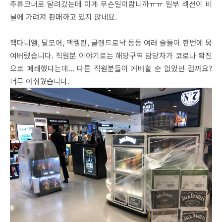
주류코너로 달려갔는데 이게 무슨일이랍니까ㅠㅠ 일부 섹션이 비
닐에 가려져 판매하고 있지 않네요.
잭다니엘, 달모어, 맥켈란, 글랜드로낙 등등 여러 술들이 한번에 묶
여버렸습니다. 직원분 이야기로는 해당구역 담당자가 코로나 확진
으로 폐쇄했다는데... 다른 직원분들이 커버할 순 없었던 걸까요?
너무 아쉬웠습니다.