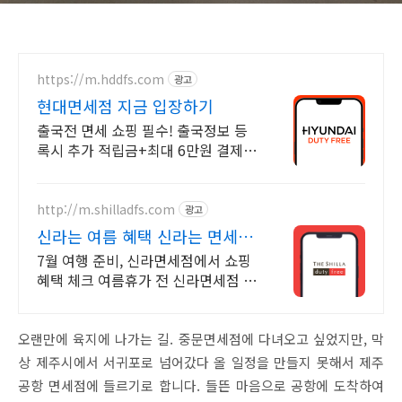
https://m.hddfs.com
광고
현대면세점 지금 입장하기
출국전 면세 쇼핑 필수! 출국정보 등
록시 추가 적립금+최대 6만원 결제
혜택까지!
http://m.shilladfs.com
광고
신라는 여름 혜택 신라는 면세
쇼핑
7월 여행 준비, 신라면세점에서 쇼핑
혜택 체크 여름휴가 전 신라면세점 혜
택 한 번에 확인
오랜만에 육지에 나가는 길. 중문면세점에 다녀오고 싶었지만, 막
상 제주시에서 서귀포로 넘어갔다 올 일정을 만들지 못해서 제주
공항 면세점에 들르기로 합니다. 들뜬 마음으로 공항에 도착하여