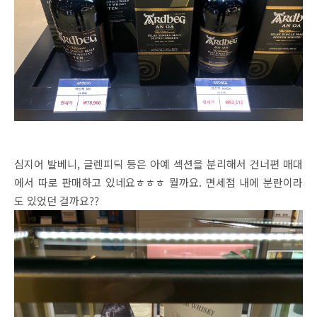
심지어 발베니, 글렌피딕 등은 아예 섹션을 분리해서 건너편 매대
에서 따로 판매하고 있네요ㅎㅎㅎ 뭘까요. 면세점 내에 분란이라
도 있었던 걸까요??