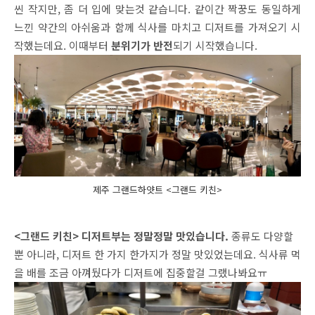
씬 작지만, 좀 더 입에 맞는것 같습니다. 같이간 짝꿍도 동일하게
느낀 약간의 아쉬움과 함께 식사를 마치고 디저트를 가져오기 시
작했는데요. 이때부터
분위기가 반전
되기 시작했습니다.
제주 그랜드하얏트 <그랜드 키친>
<그랜드 키친> 디저트부는 정말정말 맛있습니다.
종류도 다양할
뿐 아니라, 디저트 한 가지 한가지가 정말 맛있었는데요. 식사류 먹
을 배를 조금 아껴뒀다가 디저트에 집중할걸 그랬나봐요ㅠ