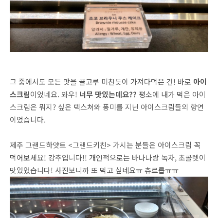
그 중에서도 모든 맛을 골고루 미친듯이 가져다먹은 건! 바로
아이
스크림
이었네요. 와우!
너무 맛있는데요??
평소에 내가 먹은 아이
스크림은 뭐지? 싶은 텍스쳐와 풍미를 지닌 아이스크림들의 향연
이었습니다.
제주 그랜드하얏트 <그랜드키친> 가시는 분들은 아이스크림 꼭
먹어보세요! 강추입니다!! 개인적으로는 바나나랑 녹차, 초콜렛이
맛있었습니다! 사진보니까 또 먹고 싶네요ㅠ 츄르릅ㅠㅠ