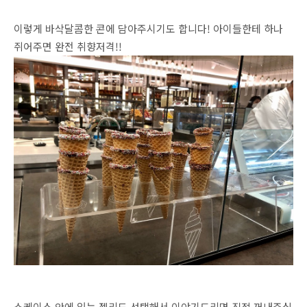
이렇게 바삭달콤한 콘에 담아주시기도 합니다! 아이들한테 하나
쥐어주면 완전 취향저격!!
쇼케이스 안에 있는 젤리도 선택해서 이야기드리면 직접 꺼내주십