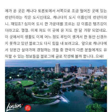
제가 온 곳은 캐나다 토론토에서 서쪽으로 조금 떨어진 곳에 있는
런던이라는 작은 도시인데요. 캐나다의 도시 이름인데 런던이라
니. 재밌죠? 심지어 도시 한 가운데를 흐르는 강 이름은 템즈강이
더라고요. 껄껄. 이제 저도 이 곳에 온 지도 한 달 가량 되었네요.
이 곳에서의 생활도 이제 어느 정도 루틴이 생겨서 한 동안 신경쓰
지 못하고 있던 블로그도 다시 힘을 내 보려고요. 앞으로 캐나다에
서 당분간 살아가며 경험하는 것들 중 한국의 다른 분들에게도 유
익할 수 있는 정보들을 블로그에 글로 작성해 볼까 합니다. 으쌰!