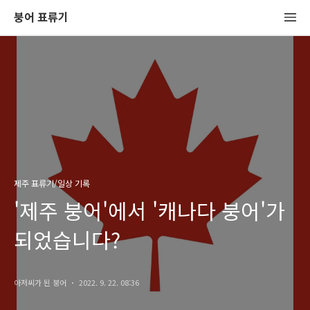
붕어 표류기
제주 표류기/일상 기록
'제주 붕어'에서 '캐나다 붕어'가
되었습니다?
아저씨가 된 붕어
2022. 9. 22. 08:36