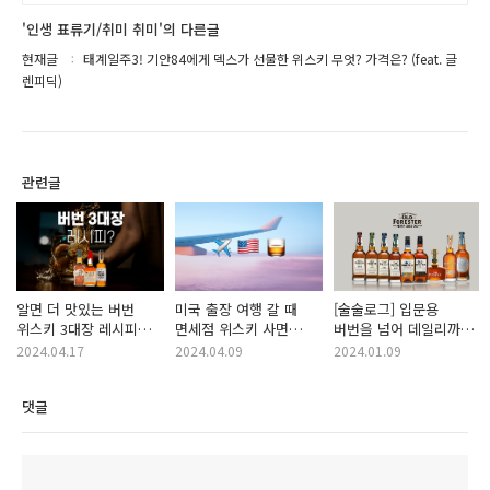
'인생 표류기/취미 취미'의 다른글
현재글
태계일주3! 기안84에게 덱스가 선물한 위스키 무엇? 가격은? (feat. 글
렌피딕)
관련글
알면 더 맛있는 버번
미국 출장 여행 갈 때
[술술로그] 입문용
위스키 3대장 레시피
면세점 위스키 사면
버번을 넘어 데일리까지,
(메시빌) 공개!
절대 후회하는 이유!
'올드 포레스터'
2024.04.17
2024.04.09
2024.01.09
댓글