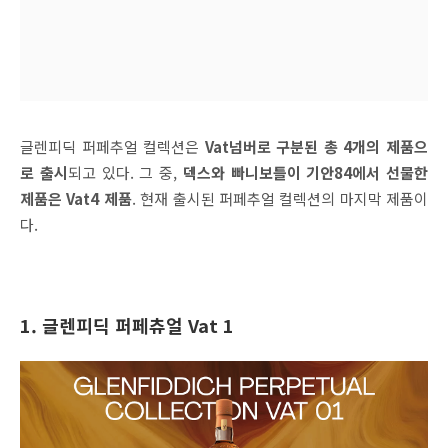
글렌피딕 퍼페추얼 컬렉션은
Vat넘버로 구분된 총 4개의 제품으
로 출시
되고 있다. 그 중,
덱스와 빠니보틀이 기안84에서 선물한
제품은 Vat4 제품
. 현재 출시된 퍼페추얼 컬렉션의 마지막 제품이
다.
1. 글렌피딕 퍼페츄얼
Vat 1