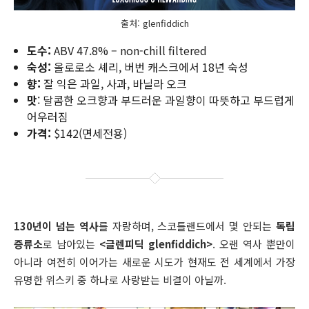
출처: glenfiddich
도수:
ABV 47.8% – non-chill filtered
숙성:
올로로소 셰리, 버번 캐스크에서 18년 숙성
향:
잘 익은 과일, 사과, 바닐라 오크
맛
: 달콤한 오크향과 부드러운 과일향이 따뜻하고 부드럽게
어우러짐
가격:
$142(면세전용)
130년이 넘는 역사
를 자랑하며, 스코틀랜드에서 몇 안되는
독립
증류소
로 남아있는
<글렌피딕
glenfiddich
>
. 오랜 역사 뿐만이
아니라 여전히 이어가는 새로운 시도가 현재도 전 세계에서 가장
유명한 위스키 중 하나로 사랑받는 비결이 아닐까.