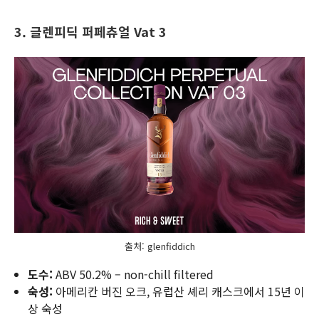
3. 글렌피딕 퍼페츄얼
Vat 3
출처: glenfiddich
도수:
ABV 50.2% – non-chill filtered
숙성:
아메리칸 버진 오크, 유럽산 셰리 캐스크에서 15년 이
상 숙성