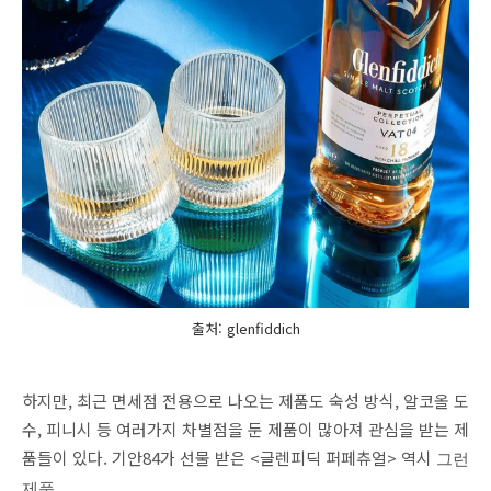
출처: glenfiddich
하지만, 최근 면세점 전용으로 나오는 제품도 숙성 방식, 알코올 도
수, 피니시 등 여러가지 차별점을 둔 제품이 많아져 관심을 받는 제
품들이 있다. 기안84가 선물 받은 <글렌피딕 퍼페츄얼> 역시
그런
제품.