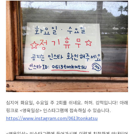
심지어 화요일, 수요일 주 2회를 쉬네요. 허허. 강적입니다! 아래
링크로 <영육일삼> 인스타그램에 접속하실 수 있습니다.
https://www.instagram.com/0613tonkatsu
<영육일삼> 인스타그램에 들어가시면 이렇게 친절하게 안내되어