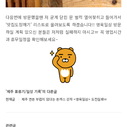
다음번에 방문했을땐 저 굳게 닫힌 문 벌컥 열어젖히고 들어가서
'맛집도장깨기' 리스트로 올려보도록 하겠습니다!! 영육일삼 방문
하실 계획 있으신 분들은 저처럼 실패하지 마시고ㅠ 꼭 영업시간
과 휴무일정을 확인해보세요~
'제주 표류기/일상 기록'의 다른글
현재글
제주 연돈 부럽지 않다는 돈까스 강자 <영육일삼> 도전실패ㅠ
관련글