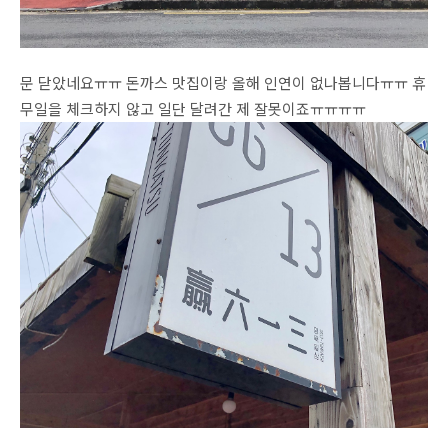
문 닫았네요ㅠㅠ 돈까스 맛집이랑 올해 인연이 없나봅니다ㅠㅠ 휴
무일을 체크하지 않고 일단 달려간 제 잘못이죠ㅠㅠㅠㅠ