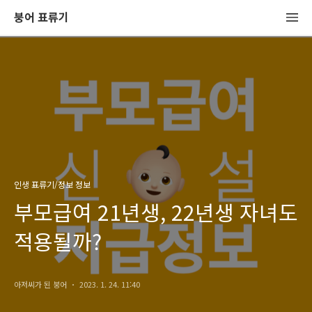
붕어 표류기
인생 표류기/정보 정보
부모급여 21년생, 22년생 자녀도
적용될까?
아저씨가 된 붕어
2023. 1. 24. 11:40