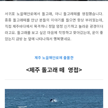
서귀포 노을해안로에서 돌고래, 아니 돌고레떼를 영접했습니다.
종종 돌고래떼를 만난 분들의 이야기를 들으면 항상 부러웠는데,
직접 제주바다에서 목격하니 정말 엄청 신기하고 놀라운 광경이더
라고요. 돌고래를 보고 싶은 마음에 작정하고 찾아갔는데, 운이 좋
았는지 금방 눈 앞에 나타나줘서 행복했네요.
제주 노을해안로에 출몰한
<제주 돌고래 떼 영접>