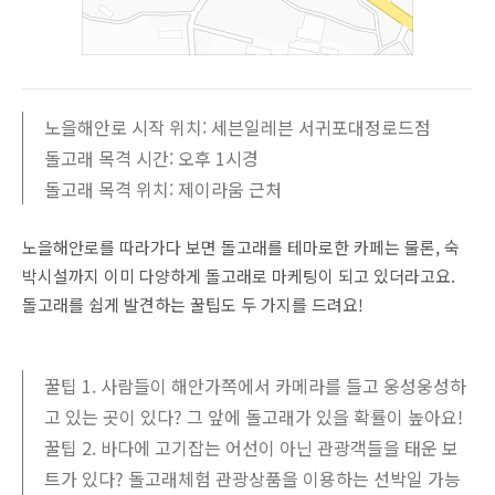
노을해안로 시작 위치: 세븐일레븐 서귀포대정로드점
돌고래 목격 시간: 오후 1시경
돌고래 목격 위치: 제이라움 근처
노을해안로를 따라가다 보면 돌고래를 테마로한 카페는 물론, 숙
박시설까지 이미 다양하게 돌고래로 마케팅이 되고 있더라고요.
돌고래를 쉽게 발견하는 꿀팁도 두 가지를 드려요!
꿀팁 1. 사람들이 해안가쪽에서 카메라를 들고 웅성웅성하
고 있는 곳이 있다? 그 앞에 돌고래가 있을 확률이 높아요!
꿀팁 2. 바다에 고기잡는 어선이 아닌 관광객들을 태운 보
트가 있다? 돌고래체험 관광상품을 이용하는 선박일 가능