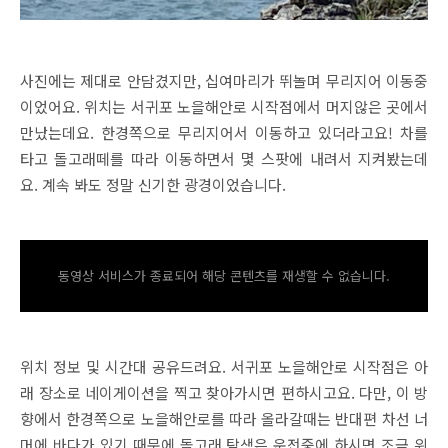
사진에는 제대로 안담겼지만, 십여마리가 뛰놀며 무리지어 이동중
이었어요. 위치는 서귀포 노을해안로 시작점에서 머지않은 곳에서
만났는데요. 한경쪽으로 무리지어서 이동하고 있더라고요! 차를
타고 돌고래떼를 따라 이동하면서 몇 스팟에 내려서 지켜봤는데
요. 계속 봐도 정말 신기한 광경이었습니다.
동영상 서비스가 종료되어 해당 콘텐츠를 재생할 수 없습니다.
위치 정보 및 시간대 공유드려요. 서귀포 노을해안로 시작점은 아
래 장소로 네이게이션을 찍고 찾아가시면 편하시고요. 다만, 이 방
향에서 한경쪽으로 노을해안로를 따라 올라갈때는 반대편 차선 너
머에 바다가 있기 때문에 돌고래 탐색은 운전중에 하시면 조금 위